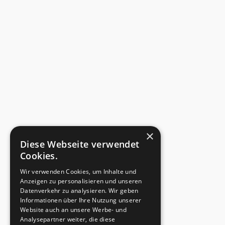
×
Diese Webseite verwendet
Cookies.
Wir verwenden Cookies, um Inhalte und
Anzeigen zu personalisieren und unseren
Datenverkehr zu analysieren. Wir geben
Informationen über Ihre Nutzung unserer
Website auch an unsere Werbe- und
Analysepartner weiter, die diese