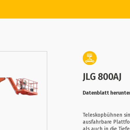
JLG 800AJ
Datenblatt herunte
Teleskopbühnen sin
ausfahrbare Plattfo
als auch in die Tiefe