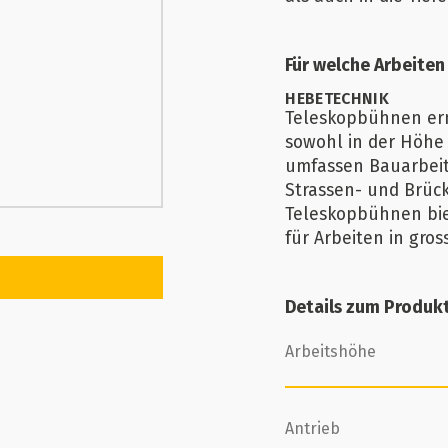
Für welche Arbeiten
HEBETECHNIK
Teleskopbühnen erm
sowohl in der Höhe 
umfassen Bauarbeit
Strassen- und Brüc
Teleskopbühnen biet
für Arbeiten in gro
Details zum Produk
Arbeitshöhe
Antrieb