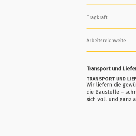
Tragkraft
Arbeitsreichweite
Transport und Lief
TRANSPORT UND LIE
Wir liefern die gew
die Baustelle – sch
sich voll und ganz a