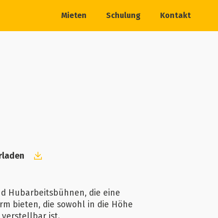
Mieten
Schulung
Kontakt
rladen
d Hubarbeitsbühnen, die eine
rm bieten, die sowohl in die Höhe
 verstellbar ist.