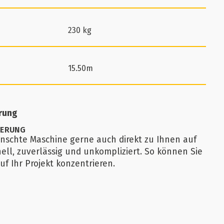
230 kg
15.50m
erung
FERUNG
ünschte Maschine gerne auch direkt zu Ihnen auf
nell, zuverlässig und unkompliziert. So können Sie
uf Ihr Projekt konzentrieren.