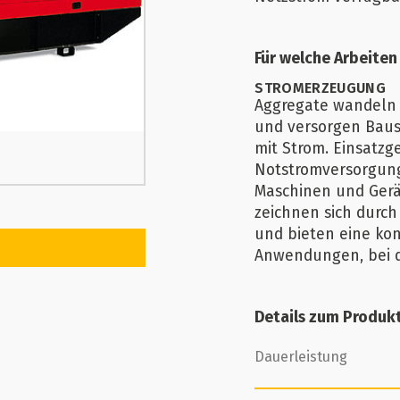
Für welche Arbeiten
STROMERZEUGUNG
Aggregate wandeln 
und versorgen Baus
mit Strom. Einsatzg
Notstromversorgung
Maschinen und Gerä
zeichnen sich durch 
und bieten eine ko
Anwendungen, bei de
Details zum Produk
Dauerleistung