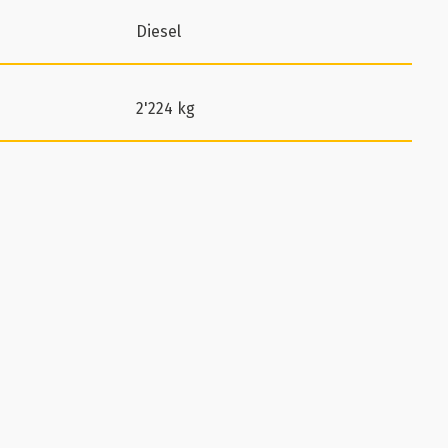
Diesel
2'224 kg