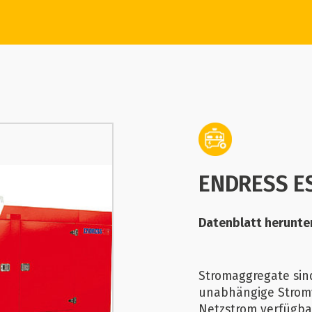
ENDRESS E
Datenblatt herunte
Stromaggregate sind
unabhängige Strom
Netzstrom verfügbar