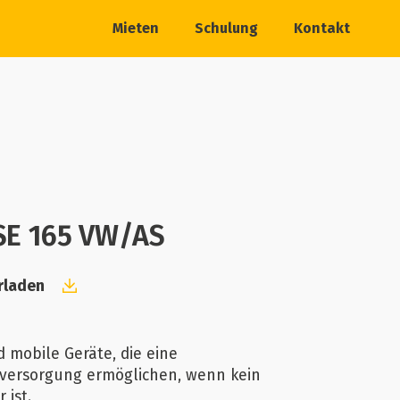
Mieten
Schulung
Kontakt
SE 165 VW/AS
rladen
 mobile Geräte, die eine
versorgung ermöglichen, wenn kein
 ist.