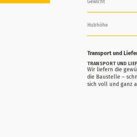
Gewicht
Hubhöhe
Transport und Lief
TRANSPORT UND LIE
Wir liefern die gew
die Baustelle – sch
sich voll und ganz a