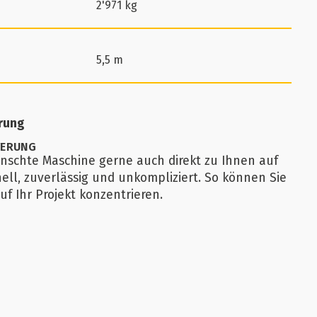
2'971 kg
5,5 m
erung
FERUNG
ünschte Maschine gerne auch direkt zu Ihnen auf
nell, zuverlässig und unkompliziert. So können Sie
uf Ihr Projekt konzentrieren.