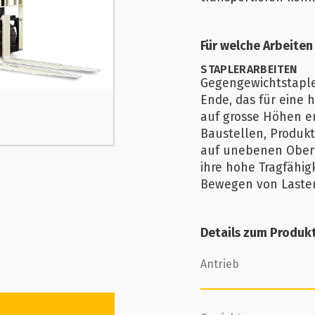
Für welche Arbeiten
STAPLERARBEITEN
Gegengewichtstaple
Ende, das für eine 
auf grosse Höhen e
Baustellen, Produkt
auf unebenen Oberf
ihre hohe Tragfähigk
Bewegen von Lasten
Details zum Produk
Antrieb