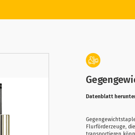
Gegengewic
Datenblatt herunte
Gegengewichtstaple
Flurförderzeuge, d
transportieren kön