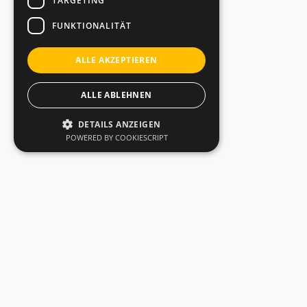
TARGETING
FUNKTIONALITÄT
ALLE AKZEPTIEREN
ALLE ABLEHNEN
DETAILS ANZEIGEN
POWERED BY COOKIESCRIPT
Mieten oder Fragen?