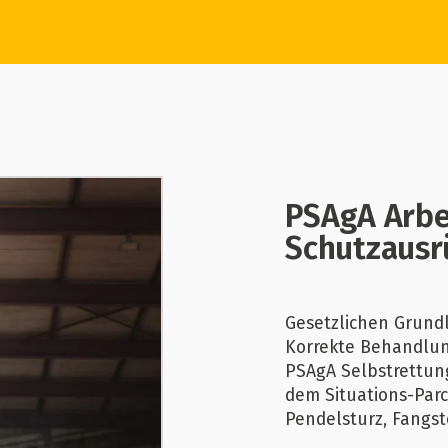
PSAgA Arbe
Schutzausr
Gesetzlichen Grund
Korrekte Behandlun
PSAgA Selbstrettun
dem Situations-Par
Pendelsturz, Fangst