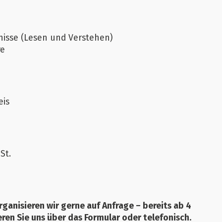
isse (Lesen und Verstehen)
re
eis
St.
rganisieren wir gerne auf Anfrage – bereits ab 4
ren Sie uns über das Formular oder telefonisch.