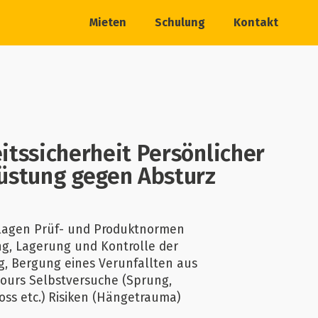
Mieten
Schulung
Kontakt
itssicherheit Persönlicher
üstung gegen Absturz
lagen Prüf- und Produktnormen
g, Lagerung und Kontrolle der
g, Bergung eines Verunfallten aus
cours Selbstversuche (Sprung,
oss etc.) Risiken (Hängetrauma)