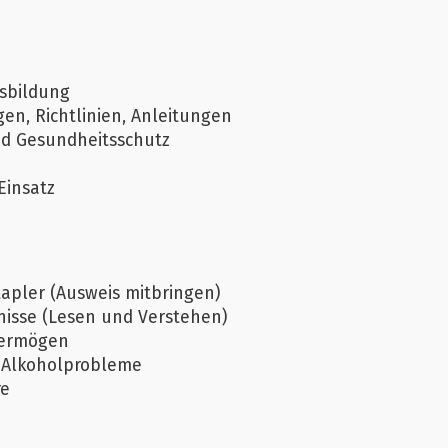
usbildung
en, Richtlinien, Anleitungen
nd Gesundheitsschutz
Einsatz
apler (Ausweis mitbringen)
isse (Lesen und Verstehen)
vermögen
 Alkoholprobleme
re