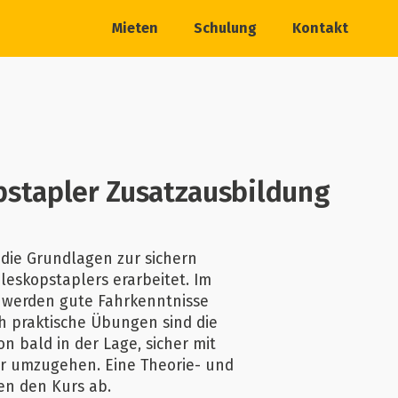
Mieten
Schulung
Kontakt
pstapler Zusatzausbildung
die Grundlagen zur sichern
eskopstaplers erarbeitet. Im
h werden gute Fahrkenntnisse
h praktische Übungen sind die
 bald in der Lage, sicher mit
r umzugehen. Eine Theorie- und
en den Kurs ab.