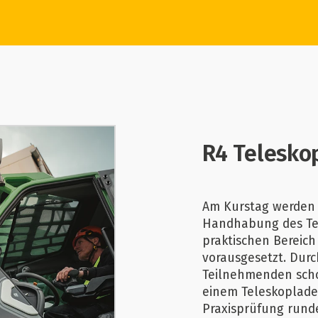
R4 Telesko
Am Kurstag werden 
Handhabung des Tel
praktischen Bereic
vorausgesetzt. Durc
Teilnehmenden schon
einem Teleskoplade
Praxisprüfung rund