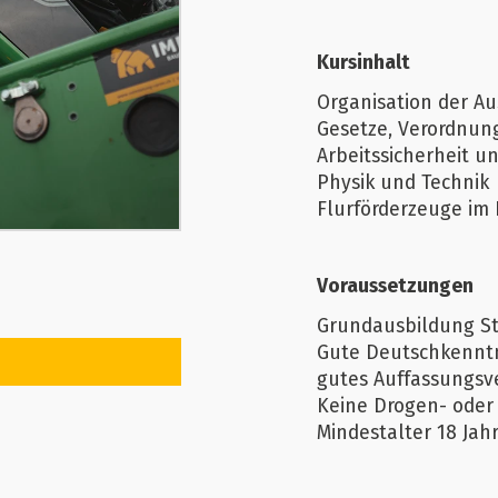
Kursinhalt
Organisation der A
Gesetze, Verordnung
Arbeitssicherheit u
Physik und Technik
Flurförderzeuge im 
Voraussetzungen
Grundausbildung St
Gute Deutschkenntn
gutes Auffassungs
Keine Drogen- oder
Mindestalter 18 Jah