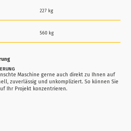
227 kg
560 kg
erung
FERUNG
ünschte Maschine gerne auch direkt zu Ihnen auf
nell, zuverlässig und unkompliziert. So können Sie
uf Ihr Projekt konzentrieren.