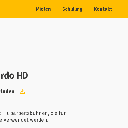
Mieten
Schulung
Kontakt
ardo HD
rladen
 Hubarbeitsbühnen, die für
he verwendet werden.