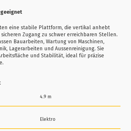
 geeignet
n eine stabile Plattform, die vertikal anhebt
 sicheren Zugang zu schwer erreichbaren Stellen.
assen Bauarbeiten, Wartung von Maschinen,
ik, Lagerarbeiten und Aussenreinigung. Sie
rbeitsfläche und Stabilität, ideal für präzise
e.
t
4.9 m
Elektro