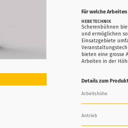
Für welche Arbeiten
HEBETECHNIK
Scherenbühnen biete
und ermöglichen so
Einsatzgebiete umf
Veranstaltungstechn
bieten eine grosse A
Arbeiten in der Höh
Details zum Produk
Arbeitshöhe
Antrieb