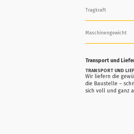
Tragkraft
Maschinengewicht
Transport und Lief
TRANSPORT UND LIE
Wir liefern die gew
die Baustelle – sch
sich voll und ganz a