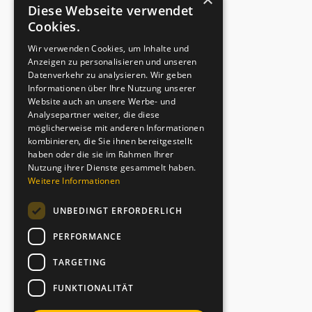
Diese Webseite verwendet
Cookies.
Wir verwenden Cookies, um Inhalte und
Anzeigen zu personalisieren und unseren
Datenverkehr zu analysieren. Wir geben
Informationen über Ihre Nutzung unserer
Website auch an unsere Werbe- und
Analysepartner weiter, die diese
möglicherweise mit anderen Informationen
kombinieren, die Sie ihnen bereitgestellt
haben oder die sie im Rahmen Ihrer
Nutzung ihrer Dienste gesammelt haben.
Weitere Informationen
UNBEDINGT ERFORDERLICH
PERFORMANCE
TARGETING
FUNKTIONALITÄT